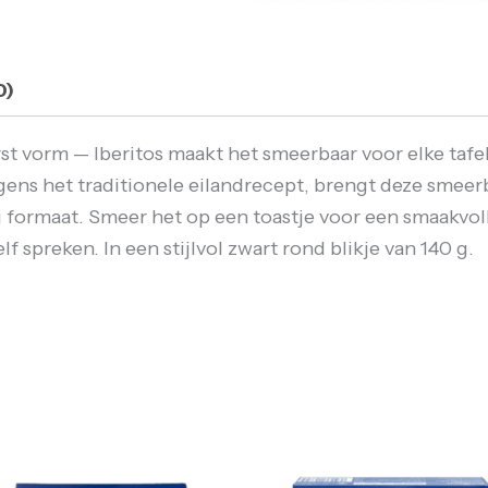
0)
rst vorm — Iberitos maakt het smeerbaar voor elke tafe
gens het traditionele eilandrecept, brengt deze smeer
formaat. Smeer het op een toastje voor een smaakvolle 
lf spreken. In een stijlvol zwart rond blikje van 140 g.