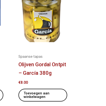
Spaanse tapas
Olijven Gordal Ontpit
– García 380g
€
8.00
Toevoegen aan
winkelwagen