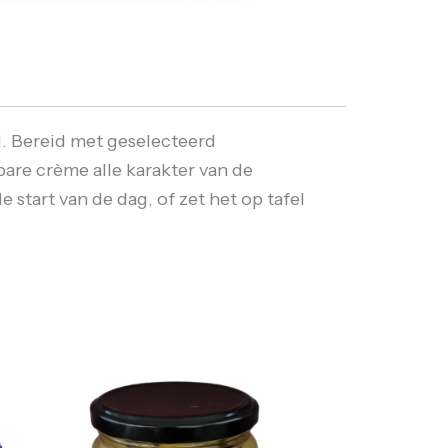
l. Bereid met geselecteerd
bare crème alle karakter van de
start van de dag, of zet het op tafel