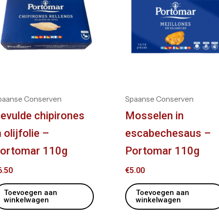
paanse Conserven
Spaanse Conserven
evulde chipirones
Mosselen in
n olijfolie –
escabechesaus –
ortomar 110g
Portomar 110g
6.50
€
5.00
Toevoegen aan
Toevoegen aan
winkelwagen
winkelwagen