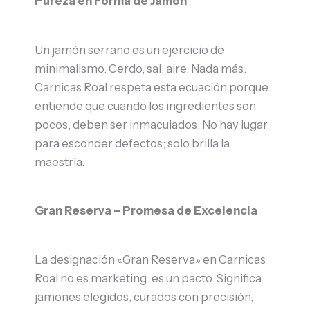
Pureza en Forma de Jamón
Un jamón serrano es un ejercicio de
minimalismo. Cerdo, sal, aire. Nada más.
Carnicas Roal respeta esta ecuación porque
entiende que cuando los ingredientes son
pocos, deben ser inmaculados. No hay lugar
para esconder defectos; solo brilla la
maestría.
Gran Reserva – Promesa de Excelencia
La designación «Gran Reserva» en Carnicas
Roal no es marketing: es un pacto. Significa
jamones elegidos, curados con precisión,