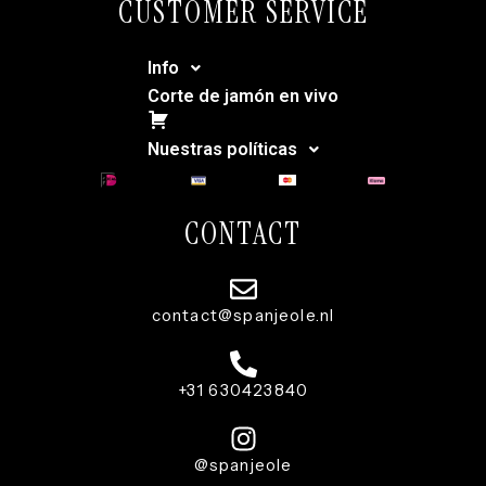
CUSTOMER SERVICE
Info
Corte de jamón en vivo
Carrito
Nuestras políticas
CONTACT
contact@spanjeole.nl
+31 630423840
@spanjeole