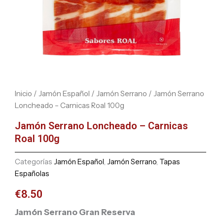
Inicio
/
Jamón Español
/
Jamón Serrano
/ Jamón Serrano
Loncheado – Carnicas Roal 100g
Jamón Serrano Loncheado – Carnicas
Roal 100g
Categorías
Jamón Español
,
Jamón Serrano
,
Tapas
Españolas
€
8.50
Jamón Serrano Gran Reserva