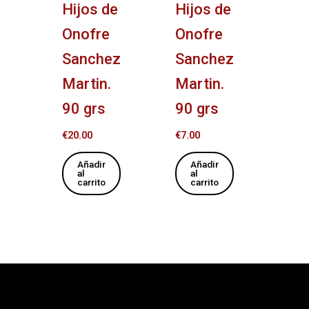
Hijos de
Hijos de
Onofre
Onofre
Sanchez
Sanchez
Martin.
Martin.
90 grs
90 grs
€
20.00
€
7.00
Añadir
Añadir
al
al
carrito
carrito