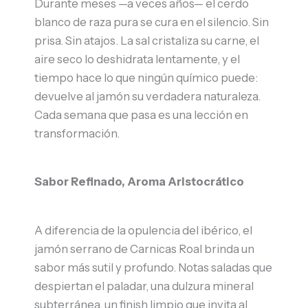
Durante meses —a veces años— el cerdo
blanco de raza pura se cura en el silencio. Sin
prisa. Sin atajos. La sal cristaliza su carne, el
aire seco lo deshidrata lentamente, y el
tiempo hace lo que ningún químico puede:
devuelve al jamón su verdadera naturaleza.
Cada semana que pasa es una lección en
transformación.
Sabor Refinado, Aroma Aristocrático
A diferencia de la opulencia del ibérico, el
jamón serrano de Carnicas Roal brinda un
sabor más sutil y profundo. Notas saladas que
despiertan el paladar, una dulzura mineral
subterránea, un finish limpio que invita al