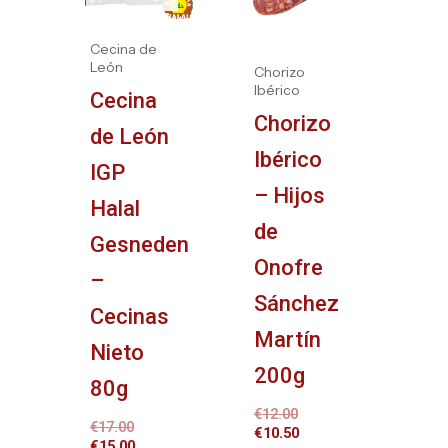
Cecina de
León
Chorizo
Ibérico
Cecina
Chorizo
de León
Ibérico
IGP
– Hijos
Halal
de
Gesneden
Onofre
–
Sánchez
Cecinas
Martín
Nieto
200g
80g
€
12.00
€
17.00
€
10.50
€
15.00