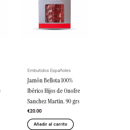
Embutidos Españoles
Jamón Bellota 100%
e
Ibérico Hijos de Onofre
s
Sanchez Martin. 90 grs
€
20.00
Añadir al carrito