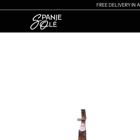
Ir
FREE DELIVERY I
al
contenido