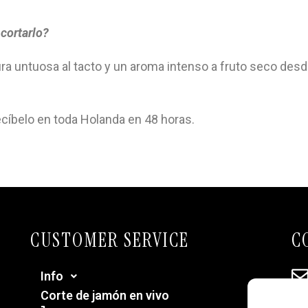
cortarlo?
ura untuosa al tacto y un aroma intenso a fruto seco desd
ecíbelo en toda Holanda en 48 horas.
CUSTOMER SERVICE
C
Info
Corte de jamón en vivo