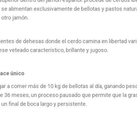
) se alimentan exclusivamente de bellotas y pastos natur
r otro jamón.
es de dehesas donde el cerdo camina en libertad varios ki
ese veteado característico, brillante y jugoso.
hace único
r a comer más de 10 kg de bellotas al día, ganando peso d
de 36 meses, un proceso pausado que permite que la gras
un final de boca largo y persistente.