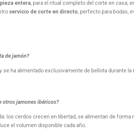
pieza entera
, para el ritual completo del corte en casa; 
estro
servicio de corte en directo
, perfecto para bodas,
eta de jamón?
y se ha alimentado exclusivamente de bellota durante la m
e otros jamones ibéricos?
a: los cerdos crecen en libertad, se alimentan de forma 
duce el volumen disponible cada año.