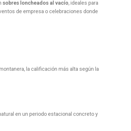
en
sobres loncheados al vacío
, ideales para
 eventos de empresa o celebraciones donde
ontanera, la calificación más alta según la
natural en un periodo estacional concreto y