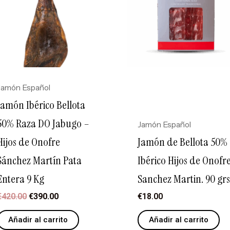
Jamón Español
Jamón Ibérico Bellota
50% Raza DO Jabugo –
Jamón Español
Hijos de Onofre
Jamón de Bellota 50%
Sánchez Martín Pata
Ibérico Hijos de Onofr
Entera 9 Kg
Sanchez Martin. 90 gr
€
420.00
€
390.00
€
18.00
Añadir al carrito
Añadir al carrito