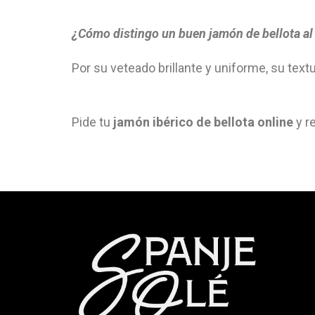
¿Cómo distingo un buen jamón de bellota al 
Por su veteado brillante y uniforme, su text
Pide tu
jamón ibérico de bellota online
y r