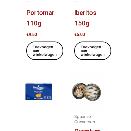
–
–
Portomar
Iberitos
110g
150g
€
9.50
€
5.00
Toevoegen
Toevoegen
aan
aan
winkelwagen
winkelwagen
Spaanse
Conserven