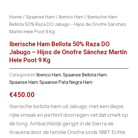
Home
/
Spaanse Ham
/
Iberico Ham
/ Iberische Ham
Bellota 50% Raza DO Jabugo – Hijos de Onofre Sánchez
Martín Hele Poot 9 Kg
Iberische Ham Bellota 50% Raza DO
Jabugo – Hijos de Onofre Sánchez Martín
Hele Poot 9 Kg
Categorieën
Iberico Ham
,
Spaanse Bellota Ham
,
Spaanse Ham
,
Spaanse Pata Negra Ham
€
450.00
Iberische bellota ham uit Jabugo, met een diepe,
rijke smaak en perfect doorregen vet dat smelt op
de tong. Ambachtelijk gerijpt in de Sierra de
Aracena door de familie Onofre sinds 1887. Echte