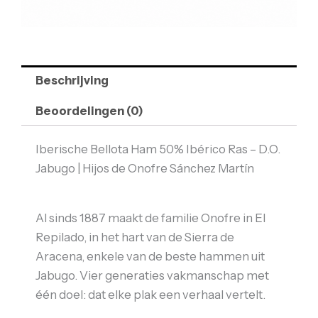
Beschrijving
Beoordelingen (0)
Iberische Bellota Ham 50% Ibérico Ras – D.O.
Jabugo | Hijos de Onofre Sánchez Martín
Al sinds 1887 maakt de familie Onofre in El
Repilado, in het hart van de Sierra de
Aracena, enkele van de beste hammen uit
Jabugo. Vier generaties vakmanschap met
één doel: dat elke plak een verhaal vertelt.