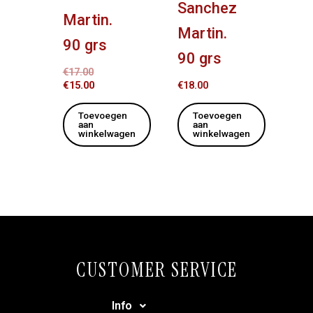
Sanchez
Martin.
Martin.
90 grs
90 grs
€
17.00
€
15.00
€
18.00
Toevoegen
Toevoegen
aan
aan
winkelwagen
winkelwagen
CUSTOMER SERVICE
Info