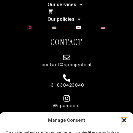
Our services
Cart
Our policies
CONTACT
contact@spanjeole.nl
+31 630423840
@spanjeole
Manage Consent
Copyright © 2026 –
Spanjeole
Posicionamiento web por
To provide the best experiences, we use technologies like cookies to store