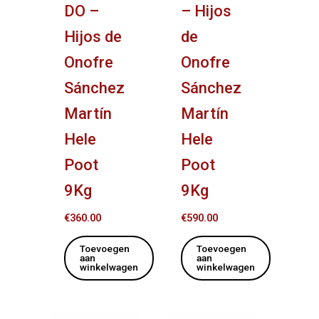
DO –
– Hijos
Hijos de
de
Onofre
Onofre
Sánchez
Sánchez
Martín
Martín
Hele
Hele
Poot
Poot
9Kg
9Kg
€
360.00
€
590.00
Toevoegen
Toevoegen
aan
aan
winkelwagen
winkelwagen