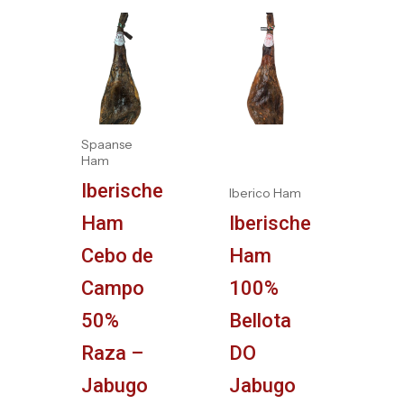
Spaanse
Ham
Iberische
Iberico Ham
Ham
Iberische
Cebo de
Ham
Campo
100%
50%
Bellota
Raza –
DO
Jabugo
Jabugo